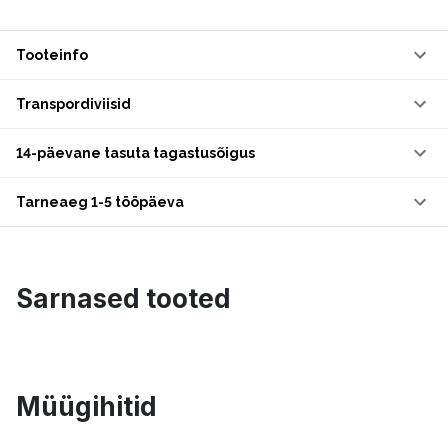
Tooteinfo
Transpordiviisid
14-päevane tasuta tagastusõigus
Tarneaeg 1-5 tööpäeva
Sarnased tooted
Müügihitid