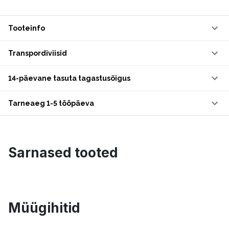
Tooteinfo
Transpordiviisid
14-päevane tasuta tagastusõigus
Tarneaeg 1-5 tööpäeva
Sarnased tooted
Müügihitid