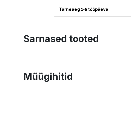
Tarneaeg 1-5 tööpäeva
Sarnased tooted
Müügihitid