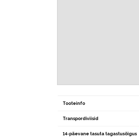
Tooteinfo
Transpordiviisid
14-päevane tasuta tagastusõigus