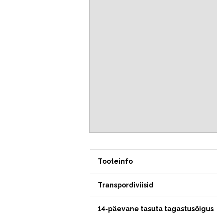
Tooteinfo
Transpordiviisid
14-päevane tasuta tagastusõigus