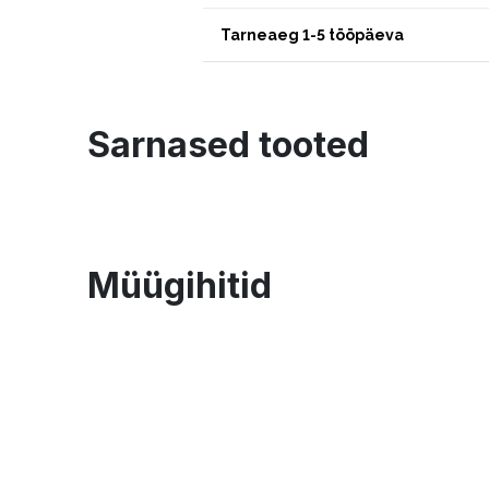
Tarneaeg 1-5 tööpäeva
Sarnased tooted
Müügihitid