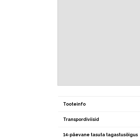
Tooteinfo
Transpordiviisid
14-päevane tasuta tagastusõigus