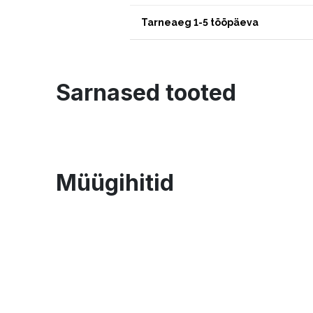
Tarneaeg 1-5 tööpäeva
Sarnased tooted
Müügihitid