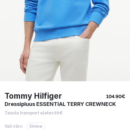
Tommy Hilfiger
104.90
€
Dressipluus ESSENTIAL TERRY CREWNECK
Tasuta transport alates 69€
Vali värv:
Sinine