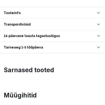
Tooteinfo
Transpordiviisid
14-päevane tasuta tagastusõigus
Tarneaeg 1-5 tööpäeva
Sarnased tooted
Müügihitid