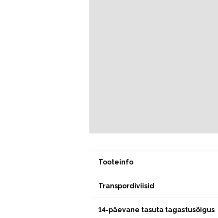
Tooteinfo
Transpordiviisid
14-päevane tasuta tagastusõigus