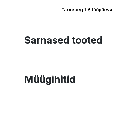
Tarneaeg 1-5 tööpäeva
Sarnased tooted
Müügihitid