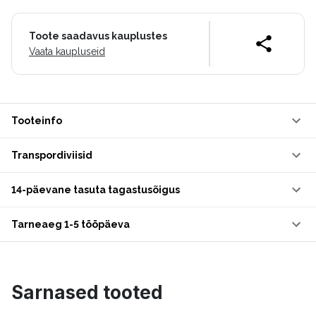
Toote saadavus kauplustes
Vaata kaupluseid
Tooteinfo
Transpordiviisid
14-päevane tasuta tagastusõigus
Tarneaeg 1-5 tööpäeva
Sarnased tooted