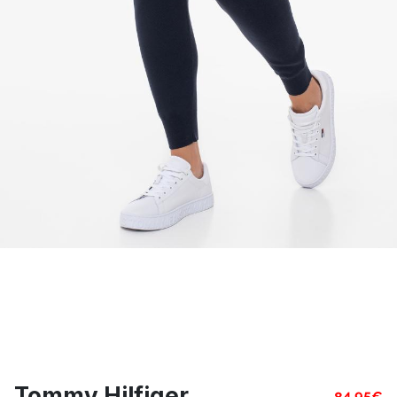
Tommy Hilfiger