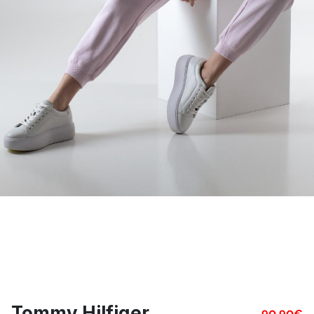
Tommy Hilfiger