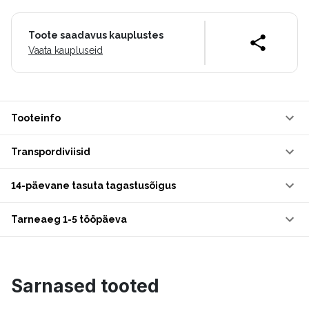
Toote saadavus kauplustes
Vaata kaupluseid
Tooteinfo
Transpordiviisid
14-päevane tasuta tagastusõigus
Tarneaeg 1-5 tööpäeva
Sarnased tooted