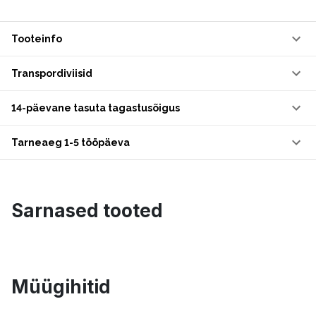
Tooteinfo
Transpordiviisid
14-päevane tasuta tagastusõigus
Tarneaeg 1-5 tööpäeva
Sarnased tooted
Müügihitid