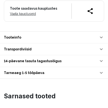
Toote saadavus kauplustes
Vaata kaupluseid
Tooteinfo
Transpordiviisid
14-päevane tasuta tagastusõigus
Tarneaeg 1-5 tööpäeva
Sarnased tooted