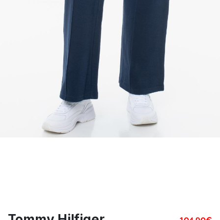
Tommy Hilfiger