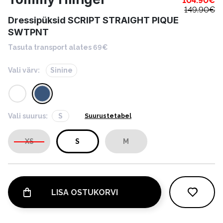
104.90
€
149.90
€
Dressipüksid SCRIPT STRAIGHT PIQUE
SWTPNT
Tasuta transport alates 69€
Vali värv:
Sinine
Vali suurus:
S
Suurustetabel
XS
S
M
LISA OSTUKORVI