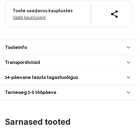
Toote saadavus kauplustes
Vaata kaupluseid
Tooteinfo
Transpordiviisid
14-päevane tasuta tagastusõigus
Tarneaeg 1-5 tööpäeva
Sarnased tooted