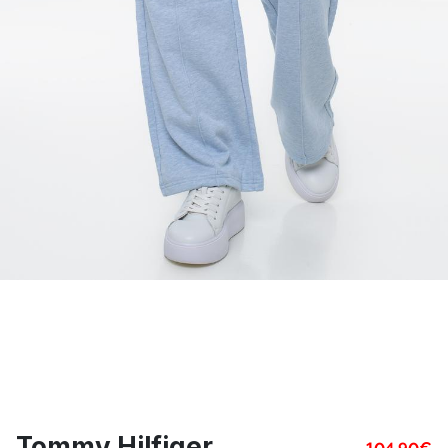
Tommy Hilfiger