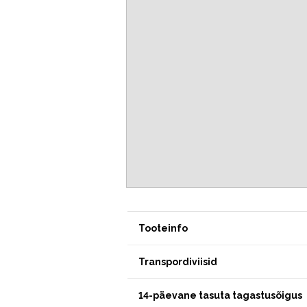
Tooteinfo
Transpordiviisid
14-päevane tasuta tagastusõigus