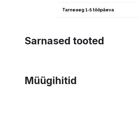
Tarneaeg 1-5 tööpäeva
Sarnased tooted
Müügihitid