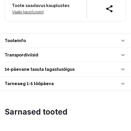
Toote saadavus kauplustes
Vaata kaupluseid
Tooteinfo
Transpordiviisid
14-päevane tasuta tagastusõigus
Tarneaeg 1-5 tööpäeva
Sarnased tooted