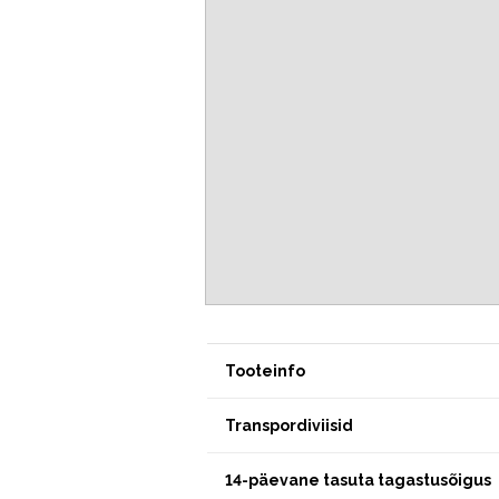
Tooteinfo
Transpordiviisid
14-päevane tasuta tagastusõigus