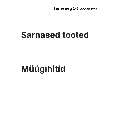
Tarneaeg 1-5 tööpäeva
Sarnased tooted
Müügihitid