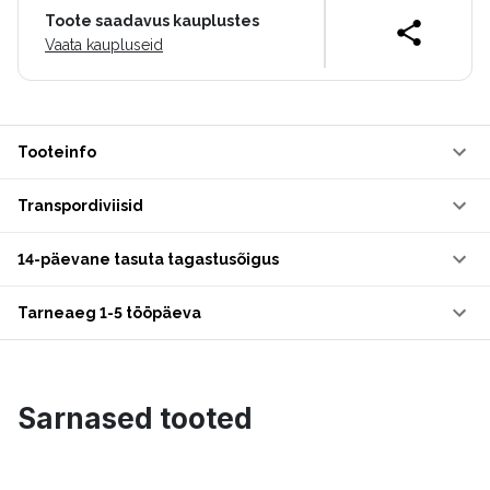
Toote saadavus kauplustes
Vaata kaupluseid
Tooteinfo
Transpordiviisid
14-päevane tasuta tagastusõigus
Tarneaeg 1-5 tööpäeva
Sarnased tooted