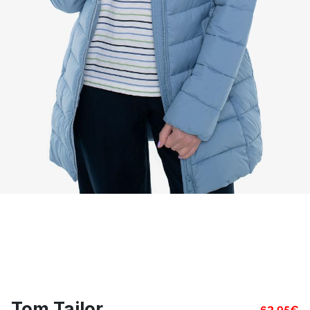
Tom Tailor