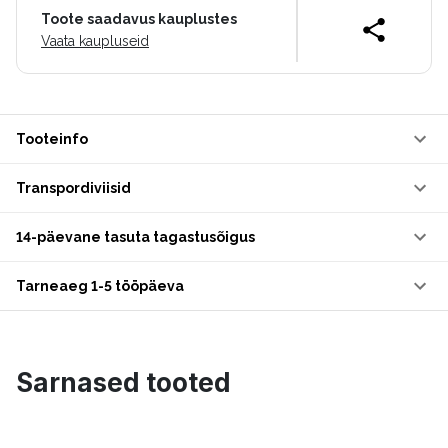
Toote saadavus kauplustes
Vaata kaupluseid
Tooteinfo
Transpordiviisid
14-päevane tasuta tagastusõigus
Tarneaeg 1-5 tööpäeva
Sarnased tooted