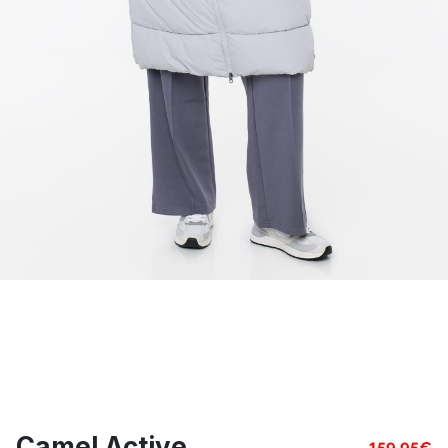
Camel Active