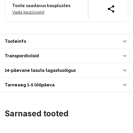
Toote saadavus kauplustes
Vaata kaupluseid
Tooteinfo
Transpordiviisid
14-päevane tasuta tagastusõigus
Tarneaeg 1-5 tööpäeva
Sarnased tooted