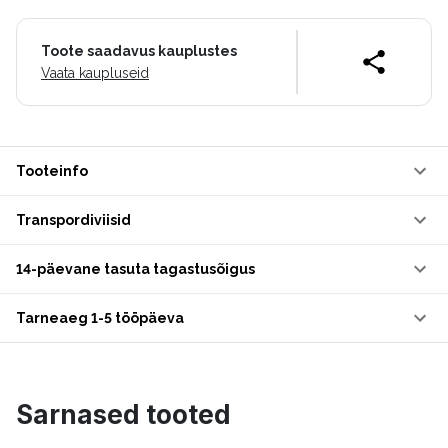
Toote saadavus kauplustes
Vaata kaupluseid
Tooteinfo
Transpordiviisid
14-päevane tasuta tagastusõigus
Tarneaeg 1-5 tööpäeva
Sarnased tooted