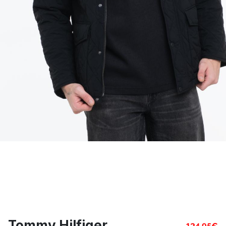
Tommy Hilfiger