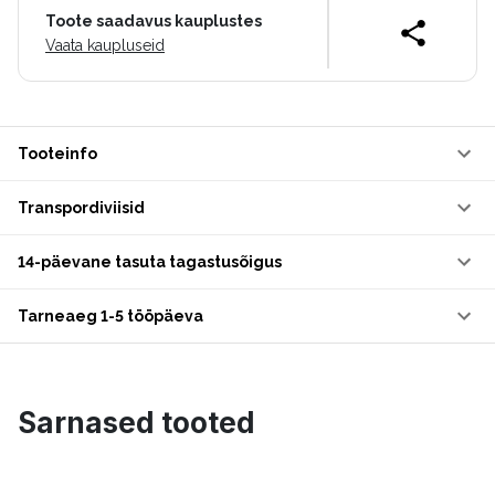
Toote saadavus kauplustes
Vaata kaupluseid
Tooteinfo
Transpordiviisid
14-päevane tasuta tagastusõigus
Tarneaeg 1-5 tööpäeva
Sarnased tooted