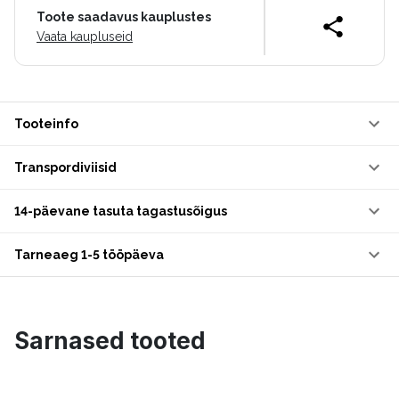
Toote saadavus kauplustes
Vaata kaupluseid
Tooteinfo
Transpordiviisid
14-päevane tasuta tagastusõigus
Tarneaeg 1-5 tööpäeva
Sarnased tooted