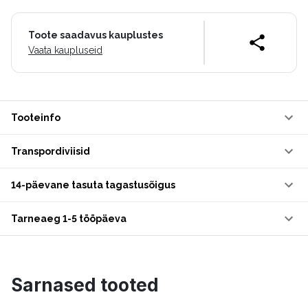
Toote saadavus kauplustes
Vaata kaupluseid
Tooteinfo
Transpordiviisid
14-päevane tasuta tagastusõigus
Tarneaeg 1-5 tööpäeva
Sarnased tooted