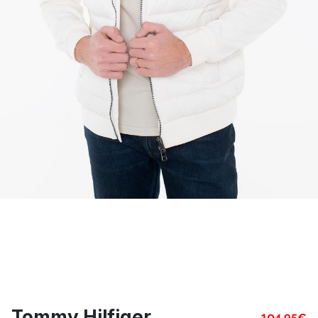
Tommy Hilfiger