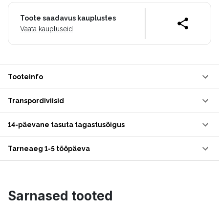
Toote saadavus kauplustes
Vaata kaupluseid
Tooteinfo
Transpordiviisid
14-päevane tasuta tagastusõigus
Tarneaeg 1-5 tööpäeva
Sarnased tooted