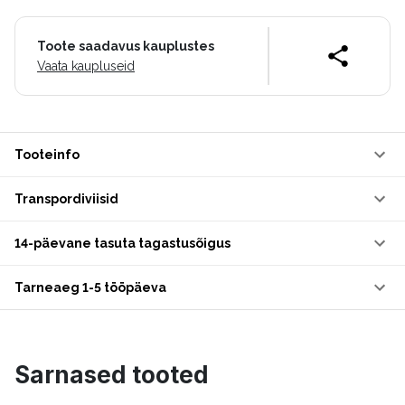
Toote saadavus kauplustes
Vaata kaupluseid
Tooteinfo
Transpordiviisid
14-päevane tasuta tagastusõigus
Tarneaeg 1-5 tööpäeva
Sarnased tooted