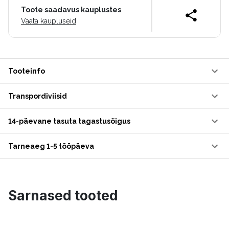
Toote saadavus kauplustes
Vaata kaupluseid
Tooteinfo
Transpordiviisid
14-päevane tasuta tagastusõigus
Tarneaeg 1-5 tööpäeva
Sarnased tooted