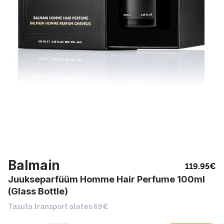
Balmain
119.95
€
Juukseparfüüm Homme Hair Perfume 100ml
(Glass Bottle)
Tasuta transport alates 69€