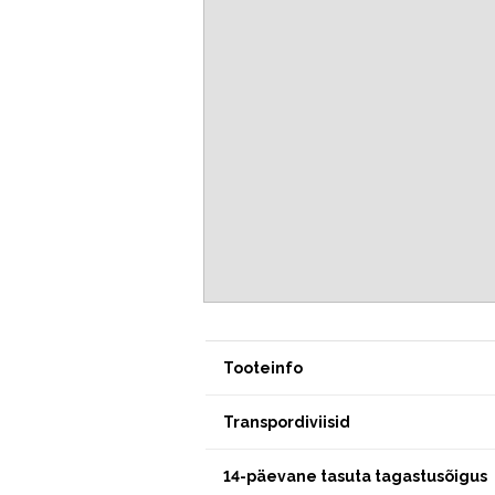
Tooteinfo
Transpordiviisid
14-päevane tasuta tagastusõigus