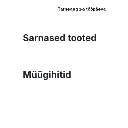
Tarneaeg 1-5 tööpäeva
Sarnased tooted
Müügihitid