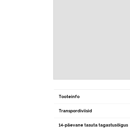
Tooteinfo
Transpordiviisid
14-päevane tasuta tagastusõigus