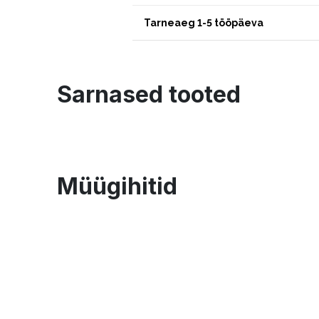
Tarneaeg 1-5 tööpäeva
Sarnased tooted
Müügihitid