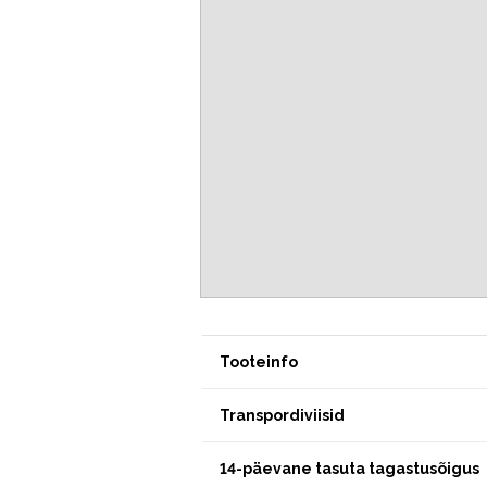
Tooteinfo
Transpordiviisid
14-päevane tasuta tagastusõigus