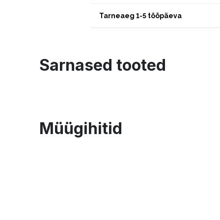
Tarneaeg 1-5 tööpäeva
Sarnased tooted
Müügihitid