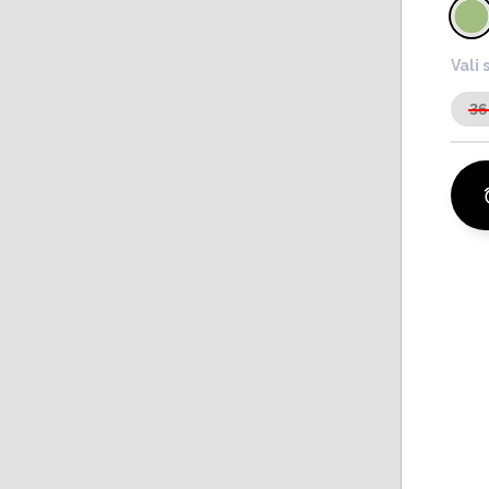
Vali 
36