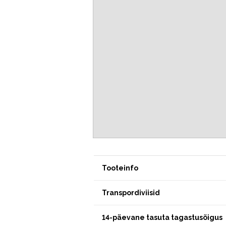
Tooteinfo
Transpordiviisid
14-päevane tasuta tagastusõigus