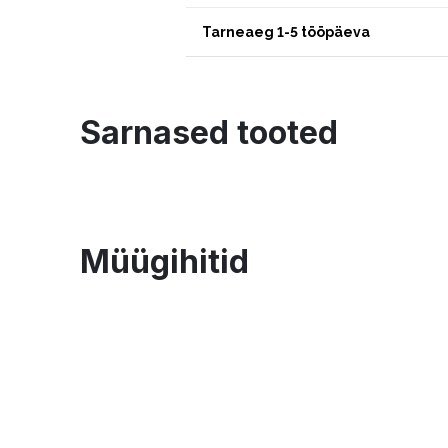
Tarneaeg 1-5 tööpäeva
Sarnased tooted
Müügihitid