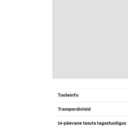
Tooteinfo
Transpordiviisid
14-päevane tasuta tagastusõigus