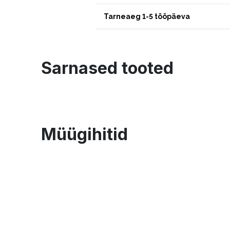
Tarneaeg 1-5 tööpäeva
Sarnased tooted
Müügihitid