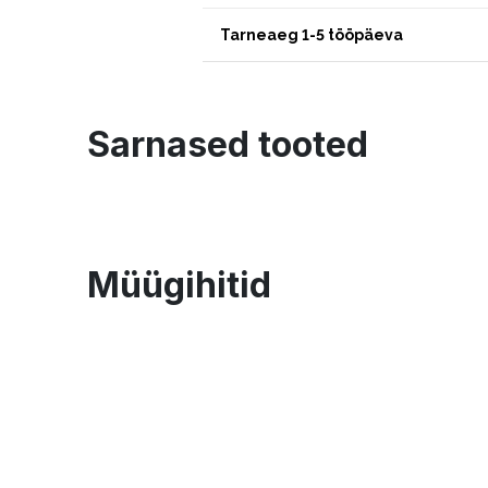
Tarneaeg 1-5 tööpäeva
Sarnased tooted
Müügihitid