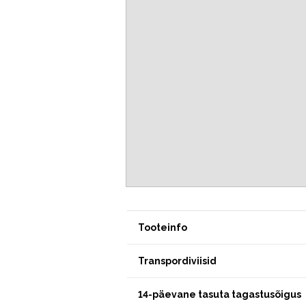
Tooteinfo
Transpordiviisid
14-päevane tasuta tagastusõigus