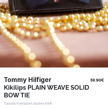
Tommy Hilfiger
59.90
€
Kikilips PLAIN WEAVE SOLID
BOW TIE
Tasuta transport alates 69€