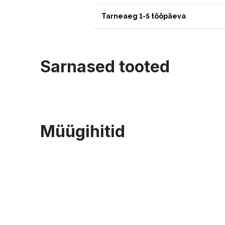
Tarneaeg 1-5 tööpäeva
Sarnased tooted
Müügihitid