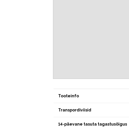
Tooteinfo
Transpordiviisid
14-päevane tasuta tagastusõigus