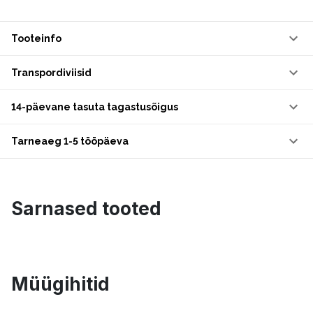
Tooteinfo
Transpordiviisid
14-päevane tasuta tagastusõigus
Tarneaeg 1-5 tööpäeva
Sarnased tooted
Müügihitid