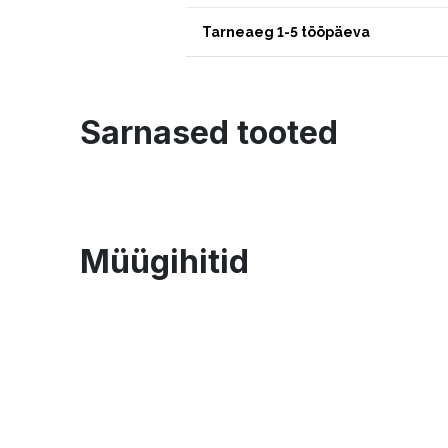
Tarneaeg 1-5 tööpäeva
Sarnased tooted
Müügihitid