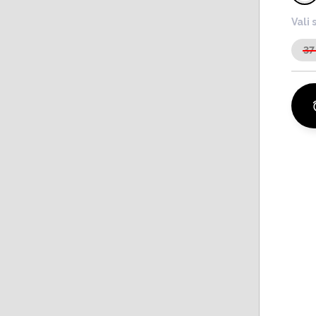
Vali 
37