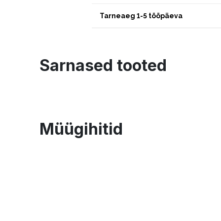
Tarneaeg 1-5 tööpäeva
Sarnased tooted
Müügihitid