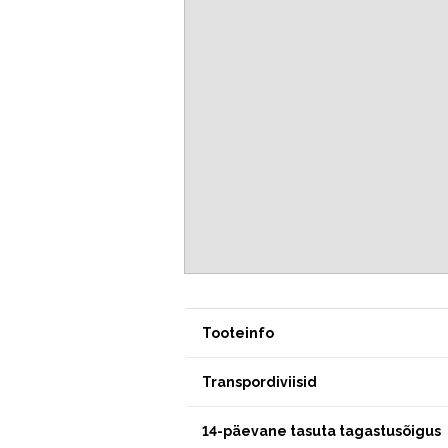
Tooteinfo
Transpordiviisid
14-päevane tasuta tagastusõigus