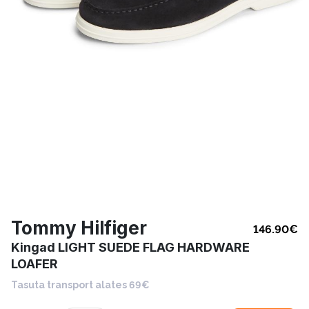
Tommy Hilfiger
146.90
€
Kingad LIGHT SUEDE FLAG HARDWARE
LOAFER
Tasuta transport alates 69€