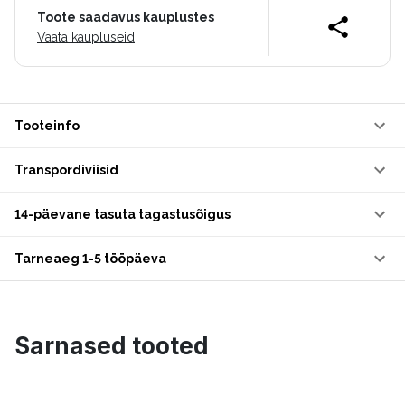
Toote saadavus kauplustes
Vaata kaupluseid
Tooteinfo
Transpordiviisid
14-päevane tasuta tagastusõigus
Tarneaeg 1-5 tööpäeva
Sarnased tooted