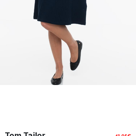
Tom Tailor