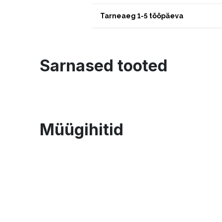
Tarneaeg 1-5 tööpäeva
Sarnased tooted
Müügihitid