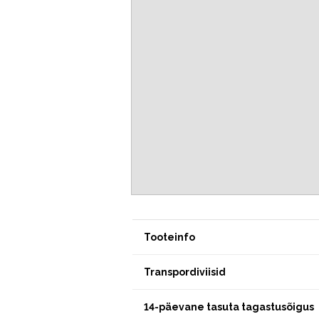
Tooteinfo
Transpordiviisid
14-päevane tasuta tagastusõigus