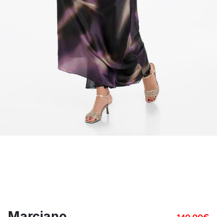
Marciano