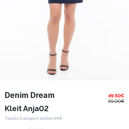
Denim Dream
49.50
€
99.00
€
Kleit Anja02
Tasuta transport alates 69€