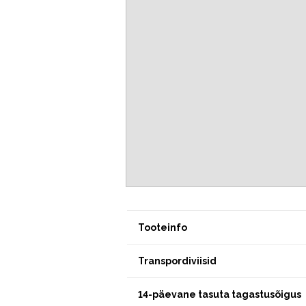
Tooteinfo
Transpordiviisid
14-päevane tasuta tagastusõigus