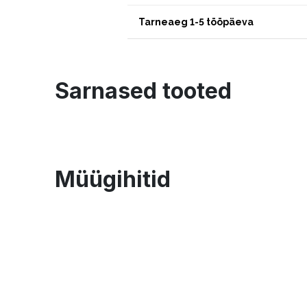
Tarneaeg 1-5 tööpäeva
Sarnased tooted
Müügihitid