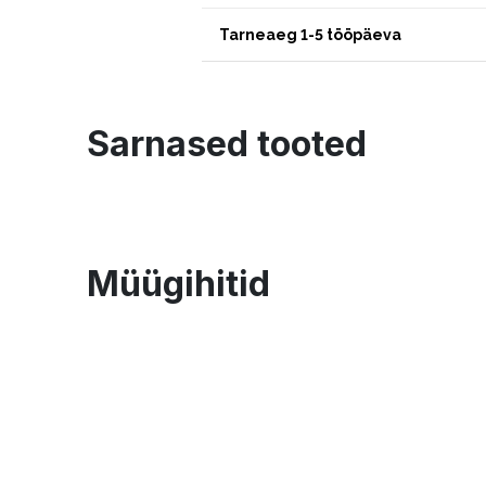
Tarneaeg 1-5 tööpäeva
Sarnased tooted
Müügihitid