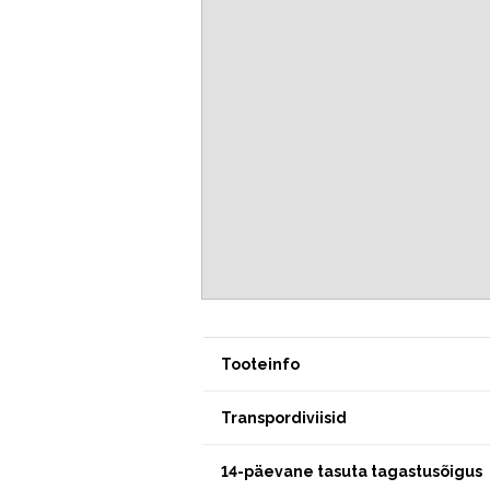
Tooteinfo
Transpordiviisid
14-päevane tasuta tagastusõigus