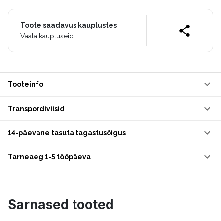
Toote saadavus kauplustes
Vaata kaupluseid
Tooteinfo
Transpordiviisid
14-päevane tasuta tagastusõigus
Tarneaeg 1-5 tööpäeva
Sarnased tooted