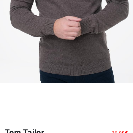
Tom Tailor