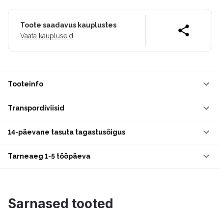
Toote saadavus kauplustes
Vaata kaupluseid
Tooteinfo
Transpordiviisid
14-päevane tasuta tagastusõigus
Tarneaeg 1-5 tööpäeva
Sarnased tooted