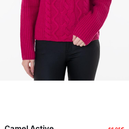
Camel Active