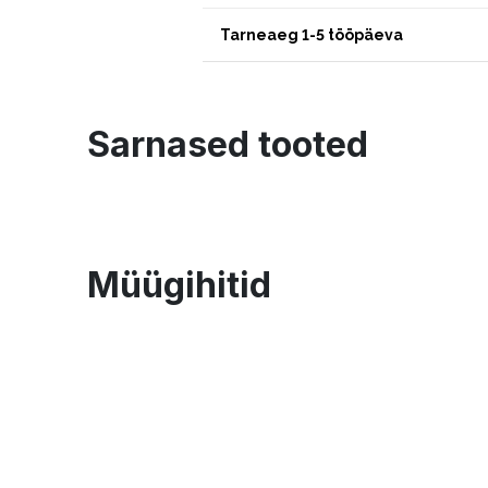
Tarneaeg 1-5 tööpäeva
Sarnased tooted
Müügihitid