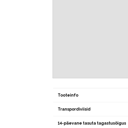
Tooteinfo
Transpordiviisid
14-päevane tasuta tagastusõigus