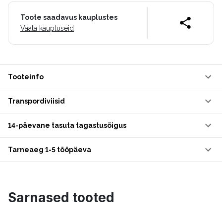
Toote saadavus kauplustes
Vaata kaupluseid
Tooteinfo
Transpordiviisid
14-päevane tasuta tagastusõigus
Tarneaeg 1-5 tööpäeva
Sarnased tooted