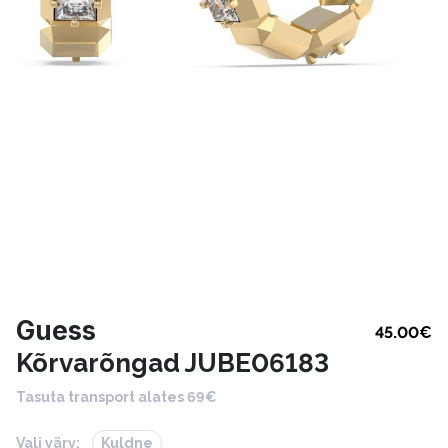
Guess
45.00
€
Kõrvarõngad JUBE06183
Tasuta transport alates 69€
Vali värv:
Kuldne